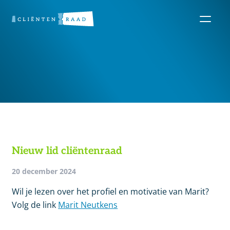
Nieuw lid cliëntenraad
20 december 2024
Wil je lezen over het profiel en motivatie van Marit?
Volg de link
Marit Neutkens